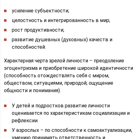
усиление субъектности;
целостность и интегрированность в мир;
рост продуктивности;
развитие душевных (духовных) качеств и
способностей.
Характерная черта зрелой личности – преодоление
эгоцентризма и приобретение широкой идентичности
(способность отождествлять себя с миром,
обществом, ситуациями, природой; ощущение
общности и понимания).
У детей и подростков развитие личности
оценивается по характеристикам социализации и
рефлексии.
У взрослых – по способности к самоактуализации,
умению принимать ответственность и