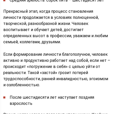
Средняя зрелость: сорок пять – шестьдесят лет
Прекрасный этап, когда процесс становления
личности продолжается в условиях полноценной,
творческой, разнообразной жизни. Человек
воспитывает и обучает детей, достигает
определенных высот в профессии, уважаем и любим
семьей, коллегами, друзьями.
Если формирование личности благополучное, человек
активно и продуктивно работает над собой, если нет –
происходит «погружение в себя» с целью уйти от
реальности. Такой «застой» грозит потерей
трудоспособности, ранней инвалидностью, эгоизмом
и озлобленностью.
После шестидесяти лет наступает поздняя
взрослость