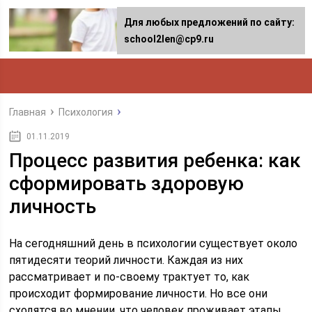
Для любых предложений по сайту:
school2len@cp9.ru
Главная
Психология
01.11.2019
Процесс развития ребенка: как
сформировать здоровую
личность
На сегодняшний день в психологии существует около
пятидесяти теорий личности. Каждая из них
рассматривает и по-своему трактует то, как
происходит формирование личности. Но все они
сходятся во мнении, что человек проживает этапы