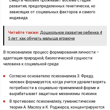
смерти человек проживает восемь стадий
развития, предопределенных генетически, но
зависящих от социальных факторов и самого
индивида.
Читайте также:
Дошкольное развитие ребенка 4
5 лет: как обучать малыша играючи
В психоанализе процесс формирования личности –
адаптация природной, биологической сущности
человека к социальной среде.
Согласно основателю психоанализа З. Фреду,
человек формируется, когда учится удовлетворять
потребности в социально-приемлемой форме и
вырабатывает защитные механизмы психики.
В противовес психоанализу, гуманистические
теории А. Маслоу и К. Роджерса, концентрируются