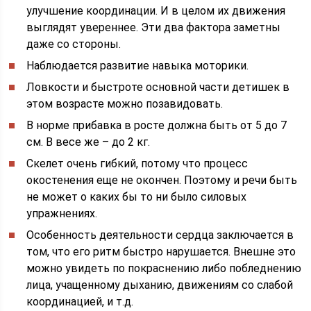
улучшение координации. И в целом их движения
выглядят увереннее. Эти два фактора заметны
даже со стороны.
Наблюдается развитие навыка моторики.
Ловкости и быстроте основной части детишек в
этом возрасте можно позавидовать.
В норме прибавка в росте должна быть от 5 до 7
см. В весе же – до 2 кг.
Скелет очень гибкий, потому что процесс
окостенения еще не окончен. Поэтому и речи быть
не может о каких бы то ни было силовых
упражнениях.
Особенность деятельности сердца заключается в
том, что его ритм быстро нарушается. Внешне это
можно увидеть по покраснению либо побледнению
лица, учащенному дыханию, движениям со слабой
координацией, и т.д.