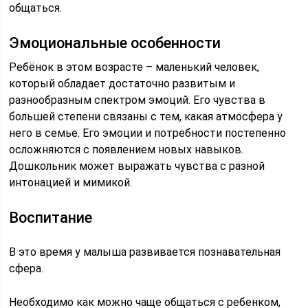
общаться.
Эмоциональные особенности
Ребёнок в этом возрасте – маленький человек,
который обладает достаточно развитым и
разнообразным спектром эмоций. Его чувства в
большей степени связаны с тем, какая атмосфера у
него в семье. Его эмоции и потребности постепенно
осложняются с появлением новых навыков.
Дошкольник может выражать чувства с разной
интонацией и мимикой.
Воспитание
В это время у малыша развивается познавательная
сфера.
Необходимо как можно чаще общаться с ребенком,