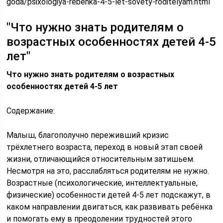
goda/psixologiya-rebenka-4-5-let-sovety-roditelyam.html
"Что нужно знать родителям о
возрастных особенностях детей 4-5
лет"
Что нужно знать родителям о возрастных
особенностях детей 4-5 лет
Содержание:
Малыш, благополучно переживший кризис
трёхлетнего возраста, переход в новый этап своей
жизни, отличающийся относительным затишьем.
Несмотря на это, расслабляться родителям не нужно.
Возрастные (психологические, интеллектуальные,
физические) особенности детей 4-5 лет подскажут, в
каком направлении двигаться, как развивать ребёнка
и помогать ему в преодолении трудностей этого