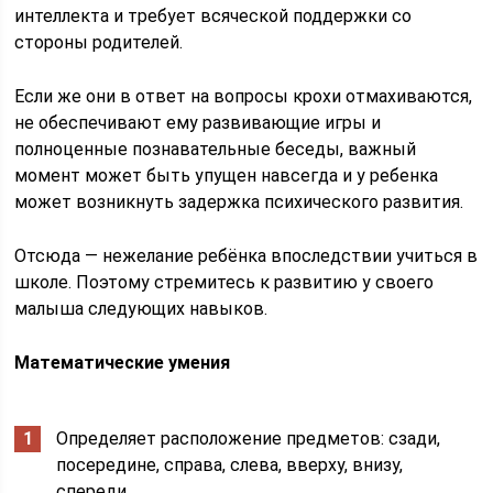
интеллекта и требует всяческой поддержки со
стороны родителей.
Если же они в ответ на вопросы крохи отмахиваются,
не обеспечивают ему развивающие игры и
полноценные познавательные беседы, важный
момент может быть упущен навсегда и у ребенка
может возникнуть задержка психического развития.
Отсюда — нежелание ребёнка впоследствии учиться в
школе. Поэтому стремитесь к развитию у своего
малыша следующих навыков.
Математические умения
Определяет расположение предметов: сзади,
посередине, справа, слева, вверху, внизу,
спереди.