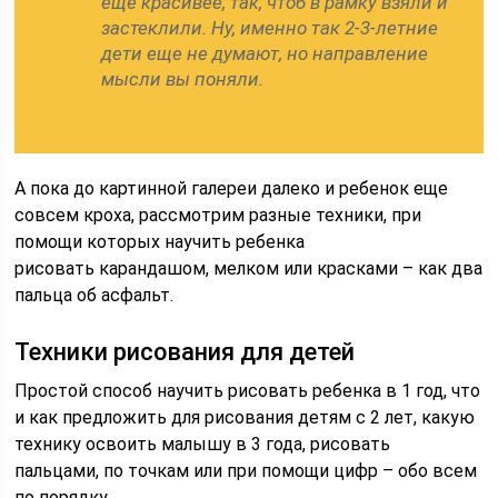
еще красивее, так, чтоб в рамку взяли и
застеклили. Ну, именно так 2-3-летние
дети еще не думают, но направление
мысли вы поняли.
А пока до картинной галереи далеко и ребенок еще
совсем кроха, рассмотрим разные техники, при
помощи которых научить ребенка
рисовать карандашом, мелком или красками – как два
пальца об асфальт.
Техники рисования для детей
Простой способ научить рисовать ребенка в 1 год, что
и как предложить для рисования детям с 2 лет, какую
технику освоить малышу в 3 года, рисовать
пальцами, по точкам или при помощи цифр – обо всем
по порядку.