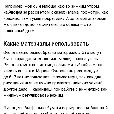
Например, мой сын Илюша как-то зимним утром,
наблюдая за рассветом, сказал: «Мама, посмотри, как
красиво, там туман покрасили». А одна моя знакомая
маленькая девочка считала, что облака — это
солнечный дым.
Какие материалы использовать
Очень важно разнообразие материалов. Это могут
быть карандаши, восковые мелки, краски, уголь.
Рисовать можно кистью, пальцами, губкой, а можно
клеить коллажи. Марина Озерова не рекомендует
до 6−7 лет использовать фломастеры, так как для
рисования ими не нужно прилагать никаких усилий.
Другое дело — карандаш: при работе с ним нужно как
минимум регулировать нажим.
Лучше, чтобы формат бумаги варьировался: большой,
маленький, вытянутый, квадратный, можно