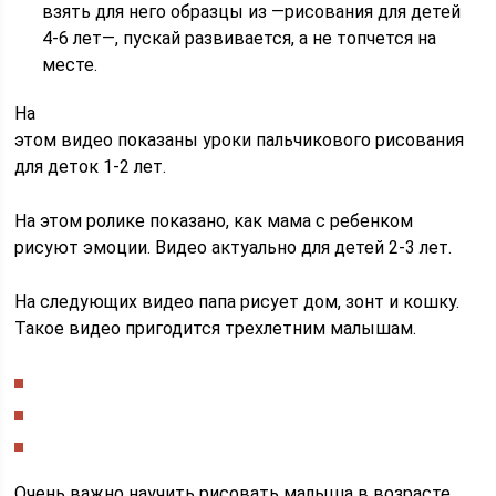
взять для него образцы из —рисования для детей
4-6 лет—, пускай развивается, а не топчется на
месте.
На
этом видео показаны уроки пальчикового рисования
для деток 1-2 лет.
На этом ролике показано, как мама с ребенком
рисуют эмоции. Видео актуально для детей 2-3 лет.
На следующих видео папа рисует дом, зонт и кошку.
Такое видео пригодится трехлетним малышам.
Очень важно научить рисовать малыша в возрасте