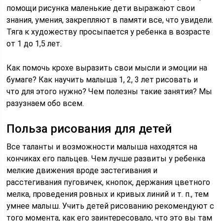
помощи рисунка маленькие дети выражают свои
знания, умения, закрепляют в памяти все, что увидели.
Тяга к художеству просыпается у ребенка в возрасте
от 1 до 1,5 лет.
Как помочь крохе выразить свои мысли и эмоции на
бумаге? Как научить малыша 1, 2, 3 лет рисовать и
что для этого нужно? Чем полезны такие занятия? Мы
разузнаем обо всем.
Польза рисования для детей
Все таланты и возможности малыша находятся на
кончиках его пальцев. Чем лучше развиты у ребенка
мелкие движения вроде застегивания и
расстегивания пуговичек, кнопок, держания цветного
мелка, проведения ровных и кривых линий и т. п., тем
умнее малыш. Учить детей рисованию рекомендуют с
того момента, как его заинтересовало, что это вы там