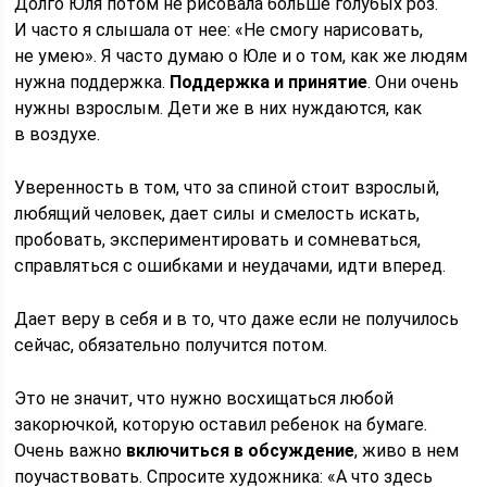
Долго Юля потом не рисовала больше голубых роз.
И часто я слышала от нее: «Не смогу нарисовать,
не умею». Я часто думаю о Юле и о том, как же людям
нужна поддержка.
Поддержка и принятие
. Они очень
нужны взрослым. Дети же в них нуждаются, как
в воздухе.
Уверенность в том, что за спиной стоит взрослый,
любящий человек, дает силы и смелость искать,
пробовать, экспериментировать и сомневаться,
справляться с ошибками и неудачами, идти вперед.
Дает веру в себя и в то, что даже если не получилось
сейчас, обязательно получится потом.
Это не значит, что нужно восхищаться любой
закорючкой, которую оставил ребенок на бумаге.
Очень важно
включиться в обсуждение
, живо в нем
поучаствовать. Спросите художника: «А что здесь