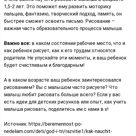
1,5-2 лет. Это поможет ему развить моторику
пальцев, фантазию, творческий подход, память, он
быстрее сможет освоить письмо. Рисование –
важная часть образовательного процесса малыша.
Важно все:
в каком состоянии рабочее место, что и
как ребенок рисует, как к его трудам относятся
родители. Не упускайте эти моменты, и ваш ребенок
будет счастливым и благодарным!
А в каком возрасте ваш ребенок заинтересовался
рисованием? Вы с малышом часто рисуете? Что
малыш любит рисовать больше всего? Если у вас
есть идеи для детских рисунков или опыт, как учить
малыша рисовать, поделитесь им с нами в х!
Источник:
https://beremennost-po-
nedeliam.com/deti/god-i-tri/razvitie1/kak-nauchit-