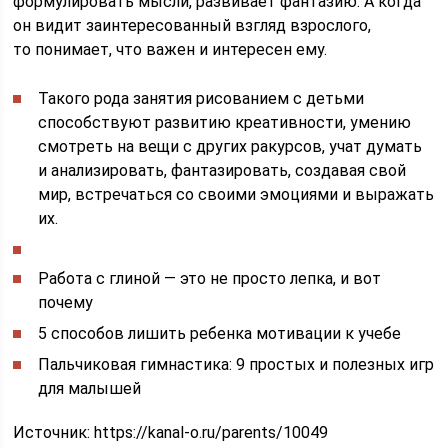
формулировать мысли, развивает фантазию. А когда
он видит заинтересованный взгляд взрослого,
то понимает, что важен и интересен ему.
Такого рода занятия рисованием с детьми
способствуют развитию креативности, умению
смотреть на вещи с других ракурсов, учат думать
и анализировать, фантазировать, создавая свой
мир, встречаться со своими эмоциями и выражать
их.
Работа с глиной — это не просто лепка, и вот
почему
5 способов лишить ребенка мотивации к учебе
Пальчиковая гимнастика: 9 простых и полезных игр
для малышей
Источник:
https://kanal-o.ru/parents/10049