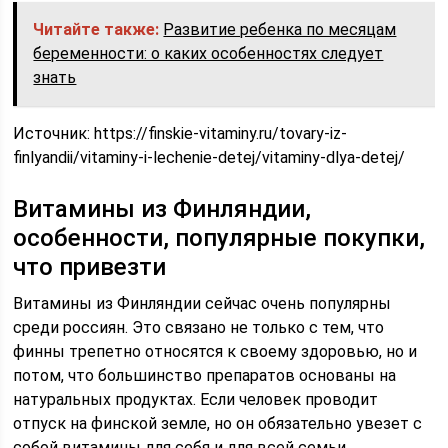
Читайте также:
Развитие ребенка по месяцам
беременности: о каких особенностях следует
знать
Источник:
https://finskie-vitaminy.ru/tovary-iz-
finlyandii/vitaminy-i-lechenie-detej/vitaminy-dlya-detej/
Витамины из Финляндии,
особенности, популярные покупки,
что привезти
Витамины из Финляндии сейчас очень популярны
среди россиян. Это связано не только с тем, что
финны трепетно относятся к своему здоровью, но и
потом, что большинство препаратов основаны на
натуральных продуктах. Если человек проводит
отпуск на финской земле, но он обязательно увезет с
собой витамины для себя и для всей семьи.