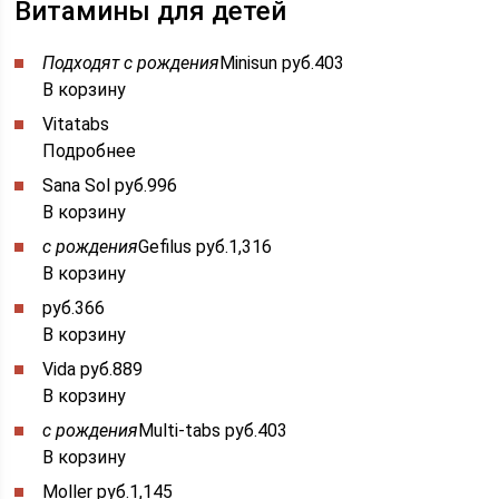
Витамины для детей
Подходят с рождения
Minisun руб.403
В корзину
Vitatabs
Подробнее
Sana Sol руб.996
В корзину
с рождения
Gefilus руб.1,316
В корзину
руб.366
В корзину
Vida руб.889
В корзину
с рождения
Multi-tabs руб.403
В корзину
Moller руб.1,145