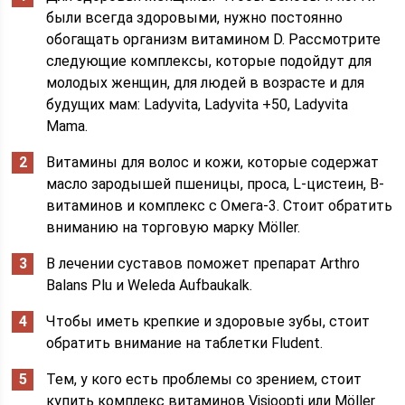
были всегда здоровыми, нужно постоянно
обогащать организм витамином D. Рассмотрите
следующие комплексы, которые подойдут для
молодых женщин, для людей в возрасте и для
будущих мам: Ladyvita, Ladyvita +50, Ladyvita
Mama.
Витамины для волос и кожи, которые содержат
масло зародышей пшеницы, проса, L-цистеин, В-
витаминов и комплекс с Омега-3. Стоит обратить
вниманию на торговую марку Möller.
В лечении суставов поможет препарат Arthro
Balans Plu и Weleda Aufbaukalk.
Чтобы иметь крепкие и здоровые зубы, стоит
обратить внимание на таблетки Fludent.
Тем, у кого есть проблемы со зрением, стоит
купить комплекс витаминов Visioopti или Möller