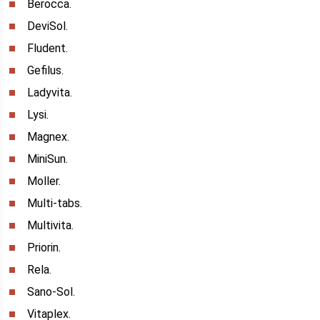
Berocca.
DeviSol.
Fludent.
Gefilus.
Ladyvita.
Lysi.
Magnex.
MiniSun.
Moller.
Multi-tabs.
Multivita.
Priorin.
Rela.
Sano-Sol.
Vitaplex.