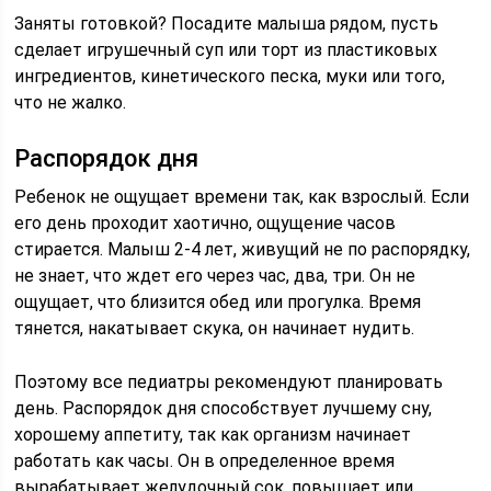
Заняты готовкой? Посадите малыша рядом, пусть
сделает игрушечный суп или торт из пластиковых
ингредиентов, кинетического песка, муки или того,
что не жалко.
Распорядок дня
Ребенок не ощущает времени так, как взрослый. Если
его день проходит хаотично, ощущение часов
стирается. Малыш 2-4 лет, живущий не по распорядку,
не знает, что ждет его через час, два, три. Он не
ощущает, что близится обед или прогулка. Время
тянется, накатывает скука, он начинает нудить.
Поэтому все педиатры рекомендуют планировать
день. Распорядок дня способствует лучшему сну,
хорошему аппетиту, так как организм начинает
работать как часы. Он в определенное время
вырабатывает желудочный сок, повышает или