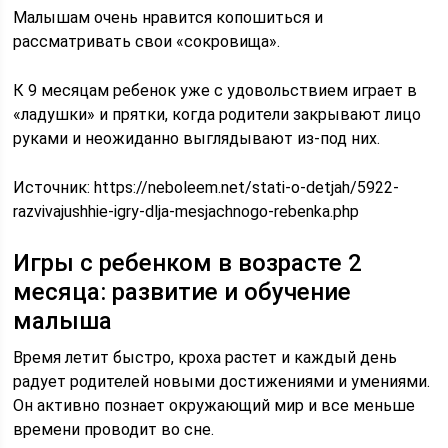
Малышам очень нравится копошиться и
рассматривать свои «сокровища».
К 9 месяцам ребенок уже с удовольствием играет в
«ладушки» и прятки, когда родители закрывают лицо
руками и неожиданно выглядывают из-под них.
Источник:
https://neboleem.net/stati-o-detjah/5922-
razvivajushhie-igry-dlja-mesjachnogo-rebenka.php
Игры с ребенком в возрасте 2
месяца: развитие и обучение
малыша
Время летит быстро, кроха растет и каждый день
радует родителей новыми достижениями и умениями.
Он активно познает окружающий мир и все меньше
времени проводит во сне.