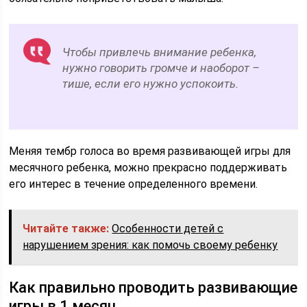
Чтобы привлечь внимание ребенка,
нужно говорить громче и наоборот –
тише, если его нужно успокоить.
Меняя тембр голоса во время развивающей игры для
месячного ребенка, можно прекрасно поддерживать
его интерес в течение определенного времени.
Читайте также:
Особенности детей с
нарушением зрения: как помочь своему ребенку
Как правильно проводить развивающие
игры в 1 месяц