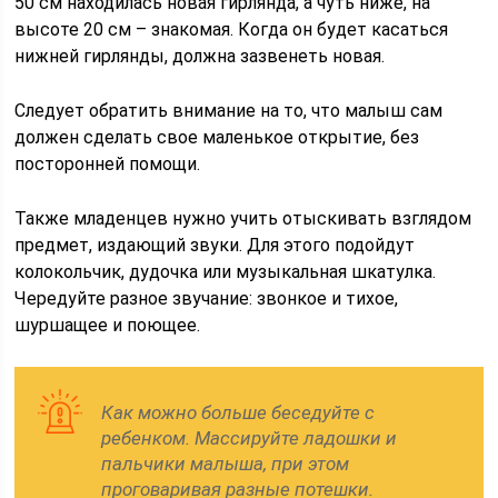
50 см находилась новая гирлянда, а чуть ниже, на
высоте 20 см – знакомая. Когда он будет касаться
нижней гирлянды, должна зазвенеть новая.
Следует обратить внимание на то, что малыш сам
должен сделать свое маленькое открытие, без
посторонней помощи.
Также младенцев нужно учить отыскивать взглядом
предмет, издающий звуки. Для этого подойдут
колокольчик, дудочка или музыкальная шкатулка.
Чередуйте разное звучание: звонкое и тихое,
шуршащее и поющее.
Как можно больше беседуйте с
ребенком. Массируйте ладошки и
пальчики малыша, при этом
проговаривая разные потешки.