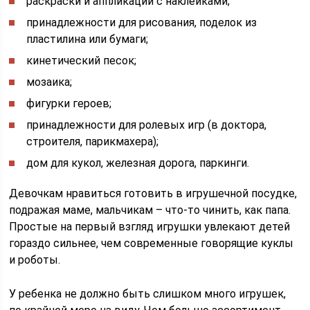
раскраски и аппликации с наклейками;
принадлежности для рисования, поделок из
пластилина или бумаги;
кинетический песок;
мозаика;
фигурки героев;
принадлежности для ролевых игр (в доктора,
строителя, парикмахера);
дом для кукол, железная дорога, паркинги.
Девочкам нравиться готовить в игрушечной посудке,
подражая маме, мальчикам – что-то чинить, как папа.
Простые на первый взгляд игрушки увлекают детей
гораздо сильнее, чем современные говорящие куклы
и роботы.
У ребенка не должно быть слишком много игрушек,