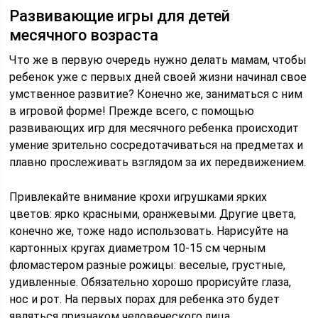
Развивающие игры для детей
месячного возраста
Что же в первую очередь нужно делать мамам, чтобы
ребенок уже с первых дней своей жизни начинал свое
умственное развитие? Конечно же, заниматься с ним
в игровой форме! Прежде всего, с помощью
развивающих игр для месячного ребенка происходит
умение зрительно сосредотачиваться на предметах и
плавно прослеживать взглядом за их передвижением.
Привлекайте внимание крохи игрушками ярких
цветов: ярко красными, оранжевыми. Другие цвета,
конечно же, тоже надо использовать. Нарисуйте на
картонных кругах диаметром 10-15 см черным
фломастером разные рожицы: веселые, грустные,
удивленные. Обязательно хорошо прорисуйте глаза,
нос и рот. На первых порах для ребенка это будет
являться признаком человеческого лица.