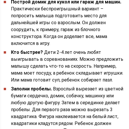
Построй домик для кукол или гараж для машин.
Практически беспроигрышный вариант –
попросить малыша подготовить место для
дальнейшей игры со взрослым. Он должен
соорудить, к примеру, гараж из блочного
конструктора. Когда он доделает все, мама
включится в игру.
Кто быстрее?
Дети 2-4 лет очень любят
выигрывать в соревнованиях. Можно предложить
малышу сделать что-то на скорость. Например,
мама моет посуду, а ребенок складывает игрушки.
Или мама готовит суп, ребенок собирает пазл.
Заполни пробелы.
Взрослый вырезает из цветной
бумаги сердечко, домик, собачку, машинку или
любую другую фигуру. Затем в серединке делает
пробелы. Для первого раза можно вырезать 3
квадратика. Фигура наклеивается на белый лист,
квадратики кладутся рядом. Ребенок должен