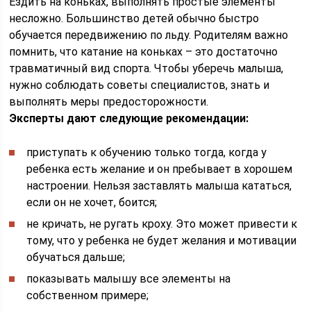
Ездить на коньках, выполнять простые элементы
несложно. Большинство детей обычно быстро
обучается передвижению по льду. Родителям важно
помнить, что катание на коньках – это достаточно
травматичный вид спорта. Чтобы уберечь малыша,
нужно соблюдать советы специалистов, знать и
выполнять меры предосторожности.
Эксперты дают следующие рекомендации:
приступать к обучению только тогда, когда у
ребенка есть желание и он пребывает в хорошем
настроении. Нельзя заставлять малыша кататься,
если он не хочет, боится;
не кричать, не ругать кроху. Это может привести к
тому, что у ребенка не будет желания и мотивации
обучаться дальше;
показывать малышу все элементы на
собственном примере;