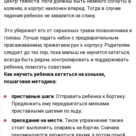
центр тяжести. Ноги должны быть немного согнуты в
коленях, а корпус наклонен вперед. Тогда в случае
падения ребенок не завалится на спину.
Это убережет его от серьезных травм позвоночника и
головы. Лучше падать набок с предварительным
присаживанием, прижатием рук к корпусу. Родителям
следует до тех пор, пока малыш не научится кататься,
всегда быть рядом, контролировать и поддерживать
ребенка, помогать советами.
Как научить ребенка кататься на коньках,
пошаговая методика:
приставные шаги
. Отправить ребенка к бортику.
Предложить ему передвигаться мелкими
приставными шагами по льду;
приседание на месте.
Такое упражнение также
стоит выполнять, опираясь на бортик. Сначала
рекомендуется держаться двумя, а потом одной