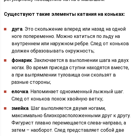
Существуют такие элементы катания на коньках:
дуга
. Это скольжение вперед или назад на одной
ноге попеременно. Можно катиться по льду на
внутреннем или наружном ребре. След от коньков
должен образовывать окружность;
фонарик
. Заключается в выполнении шага на двух
ногах. Во время приседа ступни находятся вместе,
а при выпрямлении туловища они скользят в
разные стороны;
елочка
. Напоминает одноименный лыжный шаг.
След от коньков похож хвойную ветку;
змейка
. Шаг выполняется двумя ногами,
максимально близкорасположенными друг к другу.
Фигурист плавно перемещается слева-направо, а
затем – наоборот. След представляет собой две