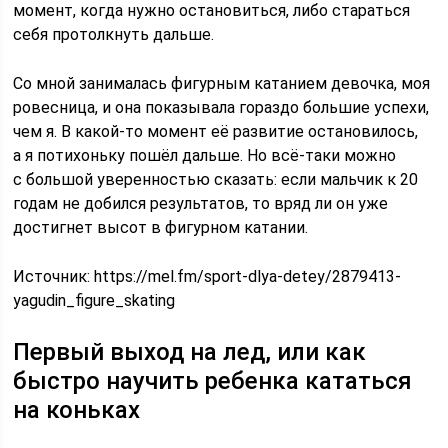
момент, когда нужно остановиться, либо стараться
себя протолкнуть дальше.
Со мной занималась фигурным катанием девочка, моя
ровесница, и она показывала гораздо большие успехи,
чем я. В какой-то момент её развитие остановилось,
а я потихоньку пошёл дальше. Но всё-таки можно
с большой уверенностью сказать: если мальчик к 20
годам не добился результатов, то вряд ли он уже
достигнет высот в фигурном катании.
Источник:
https://mel.fm/sport-dlya-detey/2879413-
yagudin_figure_skating
Первый выход на лед, или как
быстро научить ребенка кататься
на коньках