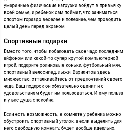
умеренные физические нагрузки войдут в привычку
всей семье, и ребенок сам поймет, что заниматься
спортом гораздо веселее и полезнее, чем проводить
целый день перед экраном.
Спортивные подарки
Вместо того, чтобы побаловать свое чадо последним
айфоном или какой-то супер крутой компьютерной
игрой, подарите роликовые коньки, футбольный мяч,
спортивный велосипед, лыжи. Вариантов здесь
множество, отталкивайтесь от предпочтений своего
чада. Ваш подарок он обязательно оценит и с
удовольствием будет им пользоваться. И ему польза
и у вас душа спокойна.
Если есть возможность, в комнате у ребенка можно
обустроить спортивный уголок, а если выделить для
него свободную комнату, будет вообще идеально.