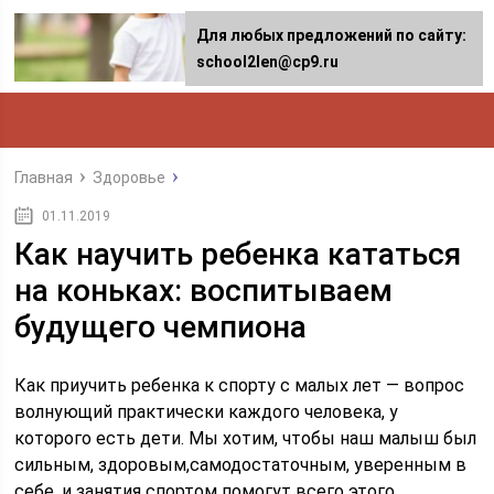
Для любых предложений по сайту:
school2len@cp9.ru
Главная
Здоровье
01.11.2019
Как научить ребенка кататься
на коньках: воспитываем
будущего чемпиона
Как приучить ребенка к спорту с малых лет — вопрос
волнующий практически каждого человека, у
которого есть дети. Мы хотим, чтобы наш малыш был
сильным, здоровым,самодостаточным, уверенным в
себе, и занятия спортом помогут всего этого