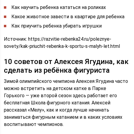
Как научить ребенка кататься на роликах
Какое животное завести в квартире для ребенка
Как приучить ребенка убирать игрушки
Источник:
https://razvitie-rebenka24.ru/poleznye-
sovety/kak-priuchit-rebenka-k-sportu-s-malyh-let.html
10 советов от Алексея Ягудина, как
сделать из ребёнка фигуриста
Зимой олимпийского чемпиона Алексея Ягудина часто
можно встретить на детском катке в Парке
Горького — уже второй сезон здесь работает его
бесплатная Школа фигурного катания. Алексей
рассказал «Мелу», как и когда лучше начинать
заниматься фигурным катанием и в каких условиях
воспитывают чемпионов.