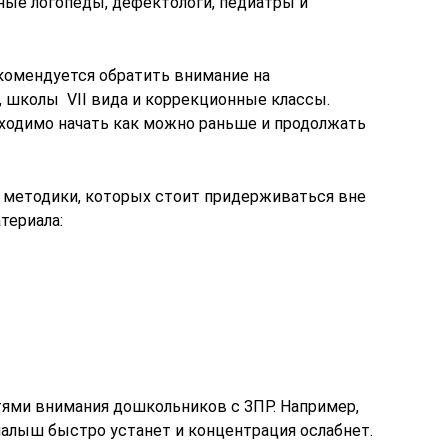
нные логопеды, дефектологи, педиатры и
комендуется обратить внимание на
 школы VII вида и коррекционные классы.
ходимо начать как можно раньше и продолжать
 методики, которых стоит придерживаться вне
териала:
тями внимания дошкольников с ЗПР. Например,
малыш быстро устанет и концентрация ослабнет.