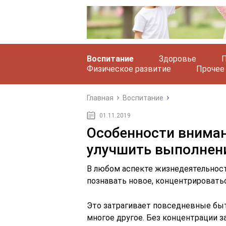
Воспитание
Здоровье
П
Физическое развитие
Прочее
Главная
Воспитание
01.11.2019
Особенности внимани
улучшить выполнен
В любом аспекте жизнедеятельност
познавать новое, концентрировать
Это затрагивает повседневные быт
многое другое. Без концентрации