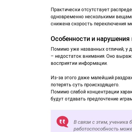
Практически отсутствует распреде
одновременно несколькими вещами
снижена скорость переключения м
Особенности и нарушения 
Помимо уже названных отличий, у 
– недостаток внимания. Оно выража
восприятии информации.
Из-за этого даже малейший раздраж
потерять суть происходящего.
Помимо слабой концентрации харак
будут отдавать предпочтение играм,
В связи с этим, ученика 
работоспособность может