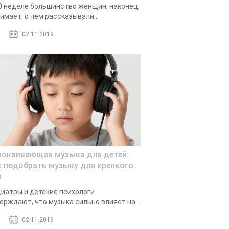
0 неделе большинство женщин, наконец,
имает, о чем рассказывали...
02.11.2019
покаивающая музыка для детей:
к подобрать музыку для крепкого
а
иатры и детские психологи
ерждают, что музыка сильно влияет на...
02.11.2019