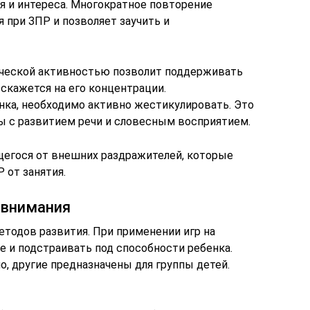
я и интереса. Многократное повторение
 при ЗПР и позволяет заучить и
ической активностью позволит поддерживать
 скажется на его концентрации.
ка, необходимо активно жестикулировать. Это
 с развитием речи и словесным восприятием.
щегося от внешних раздражителей, которые
 от занятия.
 внимания
тодов развития. При применении игр на
е и подстраивать под способности ребенка.
, другие предназначены для группы детей.