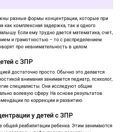
ужны разные формы концентрации, которые при
 как комплексная задержка, так и одного
алышу. Если ему трудно дается математика, счет,
нием и грамотностью – то с распределением.
оворят про невнимательность в целом.
етей с ЗПР
ией достаточно просто. Обычно это делается
ностикой внимания занимается педиатр, психолог,
ругие специалисты. Они исследуют общие
льно волевую сферу. На основе результатов
омендации по коррекции и развитию.
центрации у детей с ЗПР
е общей реабилитации ребенка. Этим занимаются