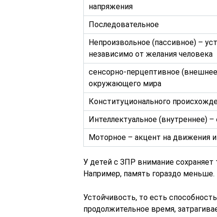
напряжения
Последовательное
Непроизвольное (пассивное) – ус
независимо от желания человека
сенсорно-перцептивное (внешнее)
окружающего мира
Конституционального происхожд
Интеллектуальное (внутреннее) –
Моторное – акцент на движения и
У детей с ЗПР внимание сохраняет 
Например, память гораздо меньше.
Устойчивость, то есть способност
продолжительное время, затрагива