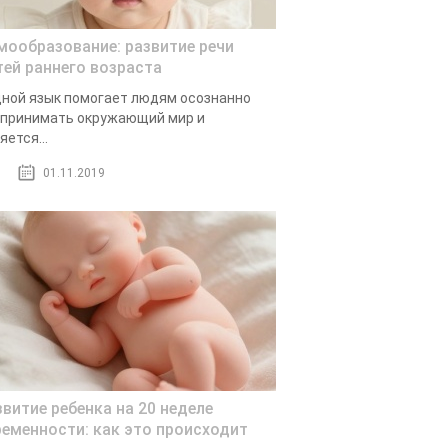
мообразование: развитие речи
тей раннего возраста
ной язык помогает людям осознанно
принимать окружающий мир и
яется...
01.11.2019
звитие ребенка на 20 неделе
ременности: как это происходит