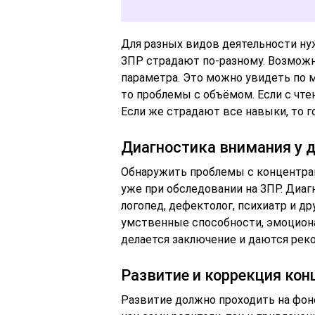
Для разных видов деятельности н
ЗПР страдают по-разному. Возможна
параметра. Это можно увидеть по м
то проблемы с объёмом. Если с чте
Если же страдают все навыки, то г
Диагностика внимания у д
Обнаружить проблемы с концентрац
уже при обследовании на ЗПР. Диаг
логопед, дефектолог, психиатр и д
умственные способности, эмоциона
делается заключение и даются рек
Развитие и коррекция кон
Развитие должно проходить на фон