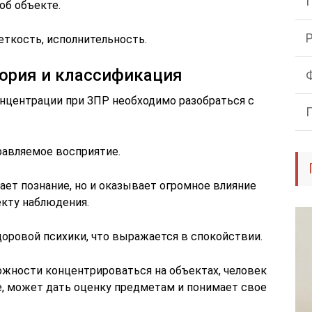
об объекте.
еткость, исполнительность.
еория и классификация
нцентрации при ЗПР необходимо разобраться с
равляемое восприятие.
ает познание, но и оказывает огромное влияние
кту наблюдения.
доровой психики, что выражается в спокойствии.
ожности концентрироваться на объектах, человек
, может дать оценку предметам и понимает свое