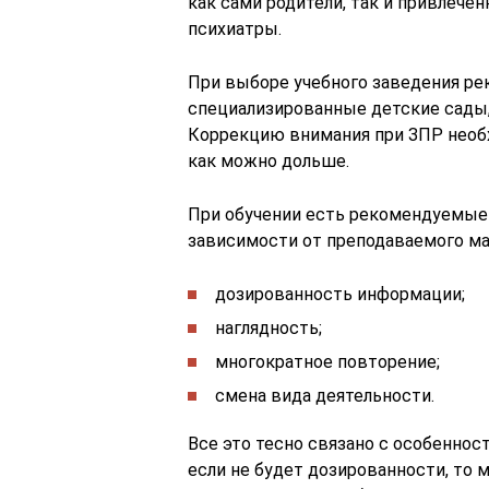
как сами родители, так и привлече
психиатры.
При выборе учебного заведения ре
специализированные детские сады,
Коррекцию внимания при ЗПР необ
как можно дольше.
При обучении есть рекомендуемые
зависимости от преподаваемого ма
дозированность информации;
наглядность;
многократное повторение;
смена вида деятельности.
Все это тесно связано с особеннос
если не будет дозированности, то 