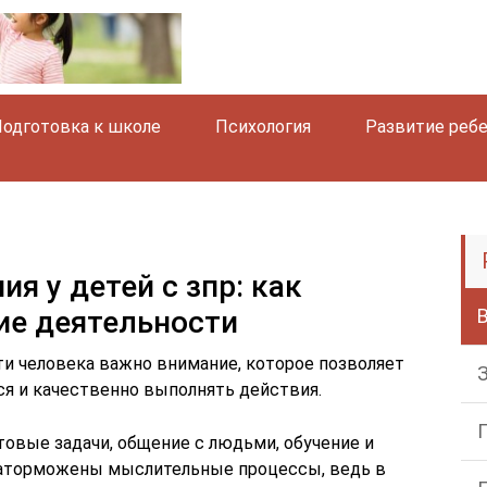
одготовка к школе
Психология
Развитие реб
я у детей с зпр: как
ие деятельности
и человека важно внимание, которое позволяет
ся и качественно выполнять действия.
овые задачи, общение с людьми, обучение и
 заторможены мыслительные процессы, ведь в