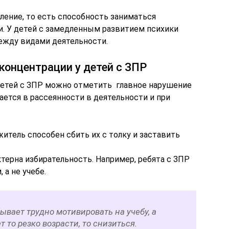
ление, то есть способность заниматься
. У детей с замедленным развитием психики
ежду видами деятельности.
концентрации у детей с ЗПР
детей с ЗПР можно отметить главное нарушение
ется в рассеянности в деятельности и при
итель способен сбить их с толку и заставить
терна избирательность. Например, ребята с ЗПР
 а не учебе.
бывает трудно мотивировать на учебу, а
 то резко возрасти, то снизиться.