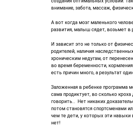
создания оптимальных условий. Так
внимание, забота, массаж, физичес
А вот когда мозг маленького челов
развития, малыш сядет, возьмет в 
И зависит это не только от физичес
родителей, наличия наследственны
хроническим недугам, от перенесе
во время беременности, кормления
есть причин много, а результат оди
Заложенная в ребенке программа мо
сама продиктует, во сколько кроха 
говорить… Нет никаких доказательс
потом становятся спортсменами или
чем те дети, у которых эти навык
нет!