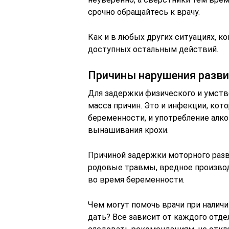
срочно обращайтесь к врачу.
Как и в любых других ситуациях, 
доступных остальным действий.
Причины нарушения разви
Для задержки физического и умств
масса причин. Это и инфекции, кот
беременности, и употребление алко
вынашивания крохи.
Причиной задержки моторного разви
родовые травмы, вредное производ
во время
беременности.
Чем могут помочь врачи при налич
дать? Все зависит от каждого отдел