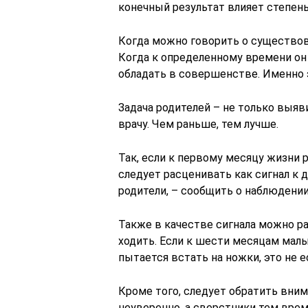
конечный результат влияет степень
Когда можно говорить о существов
Когда к определенному времени он
обладать в совершенстве. Именно э
Задача родителей – не только выяв
врачу. Чем раньше, тем лучше.
Так, если к первому месяцу жизни 
следует расценивать как сигнал к 
родители, – сообщить о наблюдени
Также в качестве сигнала можно р
ходить. Если к шести месяцам малыш
пытается встать на ножки, это не е
Кроме того, следует обратить внима
неуверенно, а сверстники тем вре