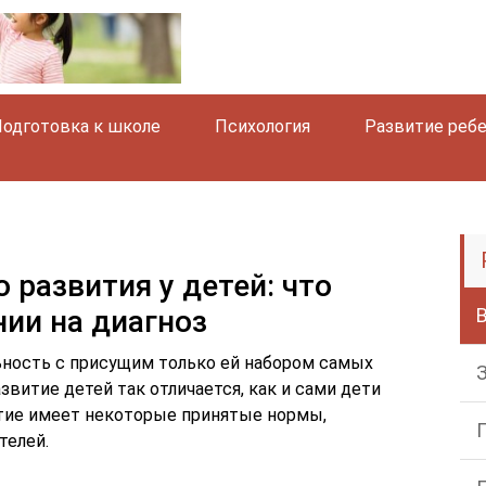
одготовка к школе
Психология
Развитие реб
 развития у детей: что
нии на диагноз
ность с присущим только ей набором самых
звитие детей так отличается, как и сами дети
итие имеет некоторые принятые нормы,
телей.