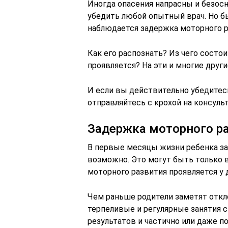
Иногда опасения напрасны и безос
убедить любой опытный врач. Но бы
наблюдается задержка моторного р
Как его распознать? Из чего сост
проявляется? На эти и многие дру
И если вы действительно убедитес
отправляйтесь с крохой на консуль
Задержка моторного ра
В первые месяцы жизни ребенка за
возможно. Это могут быть только 
моторного развития проявляется у 
Чем раньше родители заметят откло
терпеливые и регулярные занятия 
результатов и частично или даже п