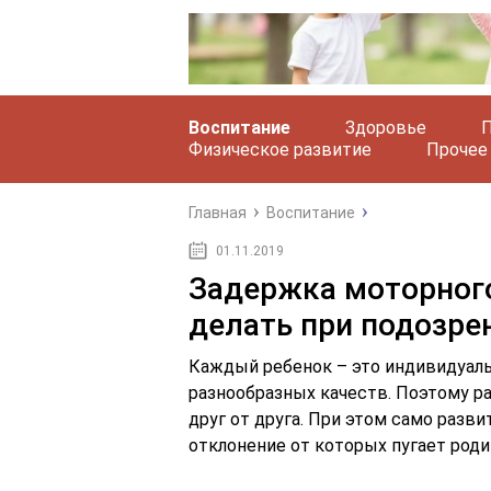
Воспитание
Здоровье
П
Физическое развитие
Прочее
Главная
Воспитание
01.11.2019
Задержка моторного
делать при подозре
Каждый ребенок – это индивидуаль
разнообразных качеств. Поэтому ра
друг от друга. При этом само разв
отклонение от которых пугает роди