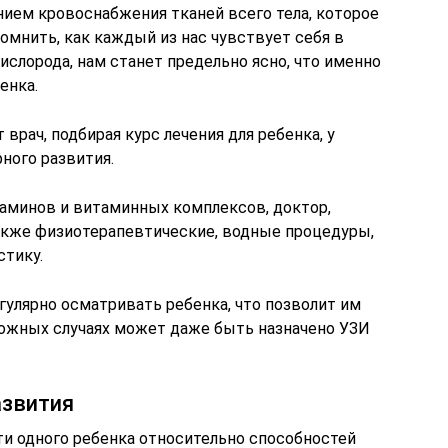
нием кровоснабжения тканей всего тела, которое
помнить, как каждый из нас чувствует себя в
слорода, нам станет предельно ясно, что именно
енка.
врач, подбирая курс лечения для ребенка, у
ного развития.
аминов и витаминных комплексов, доктор,
также физиотерапевтические, водные процедуры,
тику.
гулярно осматривать ребенка, что позволит им
сложных случаях может даже быть назначено УЗИ
азвития
и одного ребенка относительно способностей