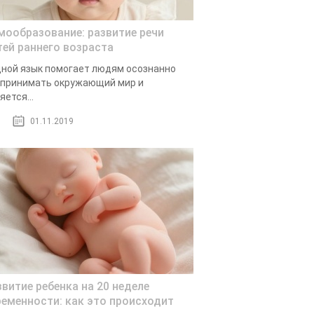
мообразование: развитие речи
тей раннего возраста
ной язык помогает людям осознанно
принимать окружающий мир и
яется...
01.11.2019
звитие ребенка на 20 неделе
ременности: как это происходит