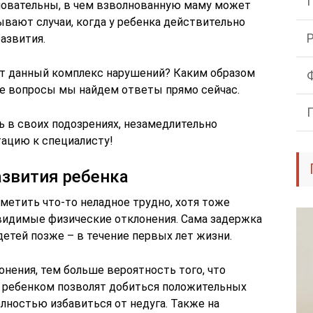
новательны, в чем взволнованную маму может
вают случаи, когда у ребенка действительно
азвития.
оит данный комплекс нарушений? Каким образом
гие вопросы мы найдем ответы прямо сейчас.
ь в своих подозрениях, незамедлительно
тацию к специалисту!
звития ребенка
метить что-то неладное трудно, хотя тоже
видимые физические отклонения. Сама задержка
детей позже – в течение первых лет жизни.
нения, тем больше вероятность того, что
с ребенком позволят добиться положительных
олностью избавиться от недуга. Также на