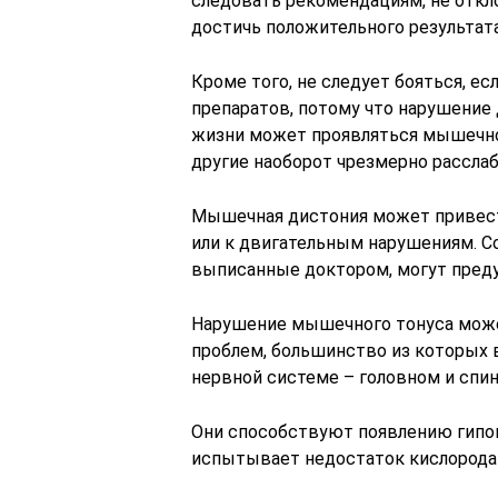
следовать рекомендациям, не откло
достичь положительного результата
Кроме того, не следует бояться, е
препаратов, потому что нарушение 
жизни может проявляться мышечно
другие наоборот чрезмерно рассла
Мышечная дистония может привест
или к двигательным нарушениям. 
выписанные доктором, могут предуп
Нарушение мышечного тонуса може
проблем, большинство из которых
нервной системе – головном и спин
Они способствуют появлению гипо
испытывает недостаток кислорода