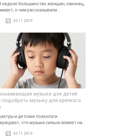
0 неделе большинство женщин, наконец,
имает, о чем рассказывали...
02.11.2019
покаивающая музыка для детей:
к подобрать музыку для крепкого
а
иатры и детские психологи
ерждают, что музыка сильно влияет на...
02.11.2019