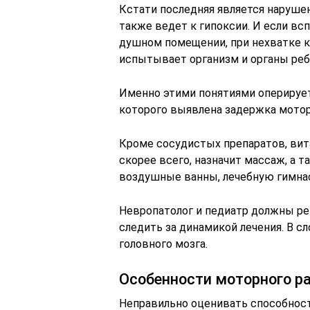
Кстати последняя является наруше
также ведет к гипоксии. И если вс
душном помещении, при нехватке ки
испытывает организм и органы реб
Именно этими понятиями оперирует 
которого выявлена
задержка мотор
Кроме сосудистых препаратов, вит
скорее всего, назначит массаж, а 
воздушные ванны, лечебную гимнас
Невропатолог и педиатр должны ре
следить за динамикой лечения. В 
головного мозга.
Особенности моторного р
Неправильно оценивать способност