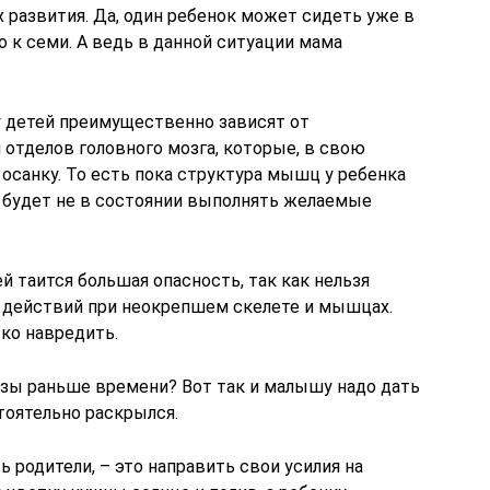
х развития. Да, один ребенок может сидеть уже в
о к семи. А ведь в данной ситуации мама
у детей преимущественно зависят от
 отделов головного мозга, которые, в свою
 осанку. То есть пока структура мышц у ребенка
 будет не в состоянии выполнять желаемые
й таится большая опасность, так как нельзя
 действий при неокрепшем скелете и мышцах.
ко навредить.
озы раньше времени? Вот так и малышу надо дать
стоятельно раскрылся.
ть родители, – это направить свои усилия на