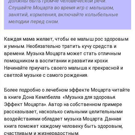
должны быть громче человеческой речи.
Слушайте Моцарта во время игр с малышом,
занятий, кормления, включайте колыбельные
мелодии перед сном.
Каждая мама желает, чтобы ее малыш рос здоровым
и умным. Необязательно тратить кучу средств и
времени. Музыка Моцарта может стать отличным
помощником в воспитании и развитии крохи.
Начинайте приучать своего малыша к прекрасной и
светлой музыке с самого рождения.
Более подробно о лечебном эффекте Моцарта читайте
в книге Дона Кемпбелла «Музыка для здоровья.
Эффект Моцарта». Автор на собственном примере
рассказывает, насколько сильными целительными
воздействиями обладает музыка Моцарта. Данная
книга поможет каждому человеку быть здоровым,
счастливым и жизнерадостным.