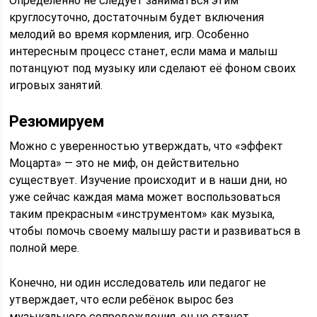
Определённо не следует заниматься этим
круглосуточно, достаточным будет включения
мелодий во время кормления, игр. Особенно
интересным процесс станет, если мама и малыш
потанцуют под музыку или сделают её фоном своих
игровых занятий.
Резюмируем
Можно с уверенностью утверждать, что «эффект
Моцарта» — это не миф, он действительно
существует. Изучение происходит и в наши дни, но
уже сейчас каждая мама может воспользоваться
таким прекрасным «инструментом» как музыка,
чтобы помочь своему малышу расти и развиваться в
полной мере.
Конечно, ни один исследователь или педагог не
утверждает, что если ребёнок вырос без
музыкального сопровождения, он не станет