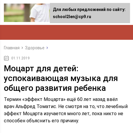
Для любых предложений по сайту:
school2len@cp9.ru
Главная
Здоровье
01.11.2019
Моцарт для детей:
успокаивающая музыка для
общего развития ребенка
Термин «эффект Моцарта» ещё 60 лет назад ввёл
врач Альфред Томатис. Не смотря на то, что лечебный
эффект Моцарта изучается много лет, пока никто не
способен объяснить его причину.