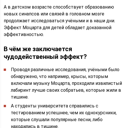
А в детском возрасте способствует образованию
новых синапсов или связей в головном мозге
продолжает исследоваться учёными и в наши дни.
Эффект Моцарта для детей обладает доказанной
эффективностью.
В чём же заключается
чудодейственный эффект?
Проводя различные исследования, учёными было
обнаружено, что например, крысы, которым
включали музыку Моцарта, проходили извилистый
лабиринт лучше своих собратьев, которые жили в
тишине.
А студенты университета справились с
тестированием успешнее, чем их однокурсники,
которые слушали популярные песни, либо
находились в тишине.