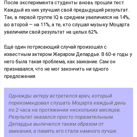
После эксперимента студенты вновь прошли тест.
Каждый из них улучшил свой предыдущий результат.
Так, в первой группе IQ в среднем увеличился на 14%,
во второй — на 11%, а те, кто слушал музыку Моцарта
увеличили свой результат на целых 62%.
Ещё один потрясающий случай произошёл с
известным актером Жераром Депардье. В 60-е годы у
него была такая проблема, как заикание. Сам он
признавался, что не мог закончить ни одного
предложения.
Однажды актеру встретился врач, который
порекомендовал слушать Моцарта каждый день
по 2 часа на протяжении нескольких месяцев.
Результат оказался просто поразительным.
Депардье вылечился таким образом от
заикания, а память его стала намного лучше.