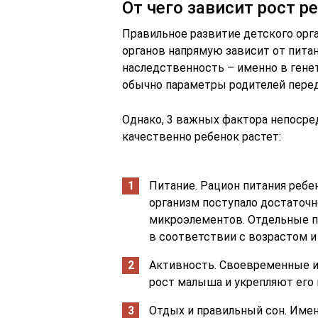
От чего зависит рост р
Правильное развитие детского орг
органов напрямую зависит от пита
наследственность – именно в гене
обычно параметры родителей перед
Однако, 3 важных фактора непосред
качественно ребенок растет:
Питание. Рацион питания ребе
организм поступало достаточн
микроэлементов. Отдельные п
в соответствии с возрастом 
Активность. Своевременные и
рост малыша и укрепляют его 
Отдых и правильный сон. Имен