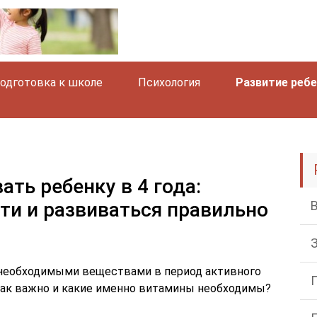
одготовка к школе
Психология
Развитие реб
ть ребенку в 4 года:
ти и развиваться правильно
 необходимыми веществами в период активного
о так важно и какие именно витамины необходимы?