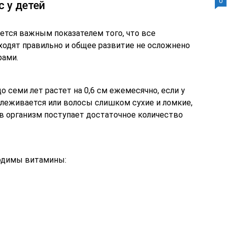
0
 у детей
яется важным показателем того, что все
ходят правильно и общее развитие не осложнено
рами.
 семи лет растет на 0,6 см ежемесячно, если у
слеживается или волосы слишком сухие и ломкие,
 в организм поступает достаточное количество
ходимы витамины: