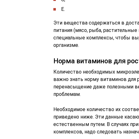
Е.
Эти вещества содержаться в дост
питания (мясо, рыба, растительные
специальные комплексы, чтобы вы
организме.
Норма витаминов для рост
Количество необходимых микроэле
важно знать норму витаминов для 
перенасыщение даже полезными в
проблемам.
Необходимое количество их соотв
приведено ниже. Эти данные каса
естественным путем. В случаях п
комплексов, надо следовать назнач