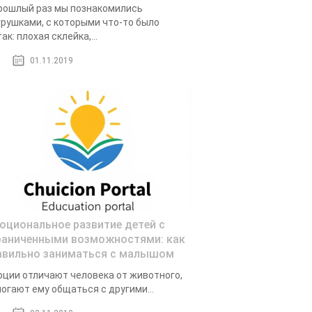
рошлый раз мы познакомились
грушками, с которыми что-то было
так: плохая склейка,...
01.11.2019
оциональное развитие детей с
раниченными возможностями: как
авильно заниматься с малышом
ции отличают человека от животного,
огают ему общаться с другими...