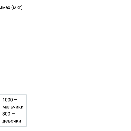
мах (мкг).
1000 –
мальчики
800 —
девочки