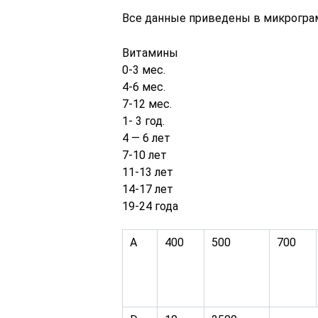
Все данные приведены в микрограм
Витамины
0-3 мес.
4-6 мес.
7-12 мес.
1- 3 год.
4 — 6 лет
7-10 лет
11-13 лет
14-17 лет
19-24 года
А
400
500
700