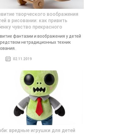
звитие творческого воображения
тей в рисовании: как привить
бенку чувство прекрасного
витие фантазии и воображения у детей
редством нетрадиционных техник
ования.
02.11.2019
рби: вредные игрушки для детей