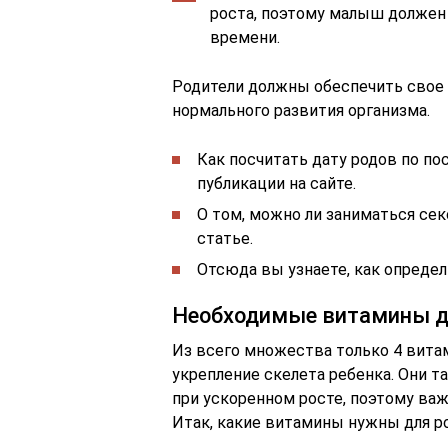
роста, поэтому малыш должен
времени.
Родители должны обеспечить свое
нормального развития организма.
Как посчитать дату родов по п
публикации на сайте.
О том, можно ли заниматься сек
статье.
Отсюда вы узнаете, как определ
Необходимые витамины дл
Из всего множества только 4 вита
укрепление скелета ребенка. Они 
при ускоренном росте, поэтому важ
Итак, какие витамины нужны для ро