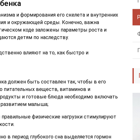
ебенка
анизма и формирования его скелета и внутренних
ния и окружающей среды. Конечно, важна
тическом коде заложены параметры роста и
аются детям по наследству.
ственно влияют на то, как быстро и
нка должен быть составлен так, чтобы в его
о питательных веществ, витаминов и
родукты и готовые блюда необходимо включать
и развитием малыша;
 правильные физические нагрузки стимулируют
кости.
но в период глубокого сна выделяется гормон