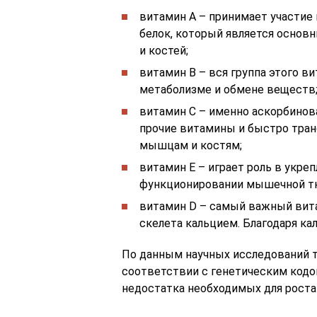
витамин А – принимает участие 
белок, который является основ
и костей;
витамин В – вся группа этого вит
метаболизме и обмене веществ
витамин С – именно аскорбинов
прочие витамины и быстро тран
мышцам и костям;
витамин Е – играет роль в укр
функционировании мышечной тк
витамин D – самый важный вита
скелета кальцием. Благодаря ка
По данным научных исследований 
соответствии с генетическим кодом,
недостатка необходимых для роста