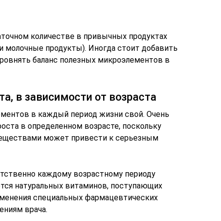
аточном количестве в привычных продуктах
 и молочные продукты). Иногда стоит добавить
ровнять баланс полезных микроэлементов в
а, в зависимости от возраста
ментов в каждый период жизни свой. Очень
роста в определенном возрасте, поскольку
еществами может привести к серьезным
етственно каждому возрастному периоду
ются натуральных витаминов, поступающих
рименения специальных фармацевтических
ениям врача.