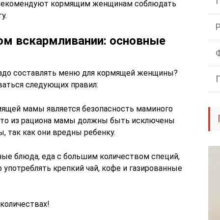
и рекомендуют кормящим женщинам соблюдать
у.
ном вскармливании: основные
адо составлять меню для кормящей женщины?
аться следующих правил:
ящей мамы является безопасность маминого
, что из рациона мамы должны быть исключены
, так как они вредны ребенку.
ые блюда, еда с большим количеством специй,
о употреблять крепкий чай, кофе и газированные
 количествах!