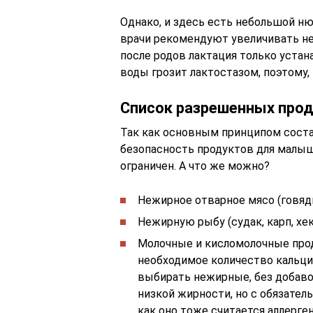
Однако, и здесь есть небольшой н
врачи рекомендуют увеличивать не 
после родов лактация только устан
воды грозит лактостазом, поэтому,
Список разрешенных про
Так как основным принципом сост
безопасность продуктов для малыш
ограничен. А что же можно?
Нежирное отварное мясо (говядин
Нежирную рыбу (судак, карп, хек
Молочные и кисломолочные про
необходимое количество кальци
выбирать нежирные, без добаво
низкой жирности, но с обязате
как оно тоже считается аллерге