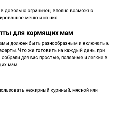
в довольно ограничен, вполне возможно
ированное меню и из них.
епты для кормящих мам
амы должен быть разнообразным и включать в
десерты. Что же готовить на каждый день, при
собрали для вас простые, полезные и легкие в
щих мам.
пользовать нежирный куриный, мясной или