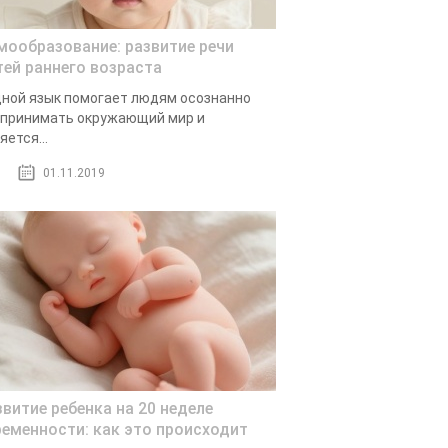
мообразование: развитие речи
тей раннего возраста
ной язык помогает людям осознанно
принимать окружающий мир и
яется...
01.11.2019
звитие ребенка на 20 неделе
ременности: как это происходит