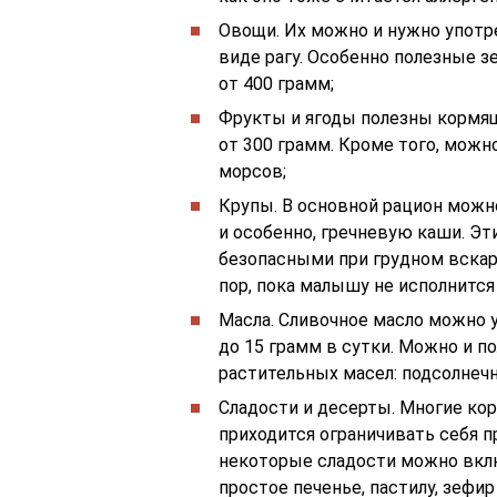
Овощи. Их можно и нужно употре
виде рагу. Особенно полезные 
от 400 грамм;
Фрукты и ягоды полезны кормя
от 300 грамм. Кроме того, можн
морсов;
Крупы. В основной рацион можн
и особенно, гречневую каши. Э
безопасными при грудном вскар
пор, пока малышу не исполнится
Масла. Сливочное масло можно у
до 15 грамм в сутки. Можно и п
растительных масел: подсолнечное
Сладости и десерты. Многие ко
приходится ограничивать себя п
некоторые сладости можно вклю
простое печенье, пастилу, зеф