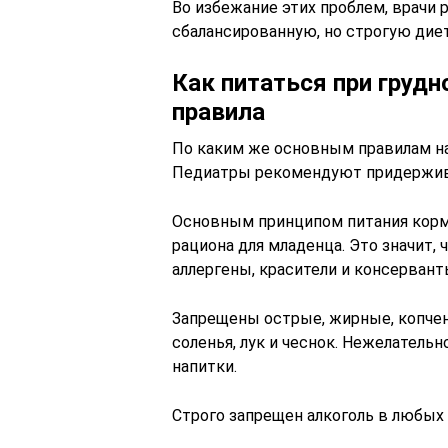
Во избежание этих проблем, врач
сбалансированную, но строгую диет
Как питаться при груд
правила
По каким же основным правилам н
Педиатры рекомендуют придержив
Основным принципом питания корм
рациона для младенца. Это значит
аллергены, красители и консерванты
Запрещены острые, жирные, копчен
соленья, лук и чеснок. Нежелательн
напитки.
Строго запрещен алкоголь в любых