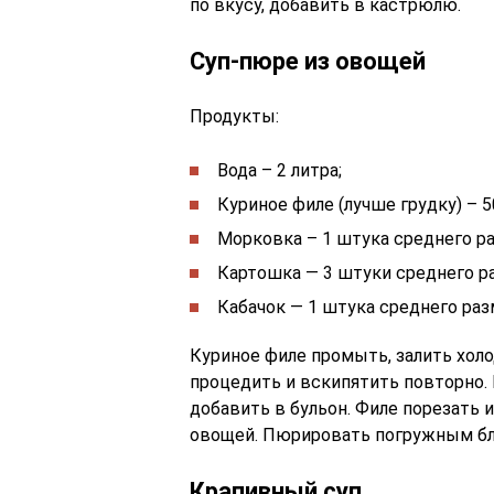
по вкусу, добавить в кастрюлю.
Суп-пюре из овощей
Продукты:
Вода – 2 литра;
Куриное филе (лучше грудку) – 5
Морковка – 1 штука среднего ра
Картошка — 3 штуки среднего р
Кабачок — 1 штука среднего раз
Куриное филе промыть, залить холо
процедить и вскипятить повторно. 
добавить в бульон. Филе порезать 
овощей. Пюрировать погружным б
Крапивный суп