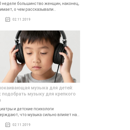
0 неделе большинство женщин, наконец,
имает, о чем рассказывали...
02.11.2019
покаивающая музыка для детей:
к подобрать музыку для крепкого
а
иатры и детские психологи
ерждают, что музыка сильно влияет на...
02.11.2019