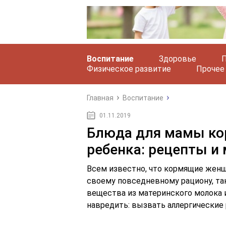
Воспитание
Здоровье
П
Физическое развитие
Прочее
Главная
Воспитание
01.11.2019
Блюда для мамы ко
ребенка: рецепты и
Всем известно, что кормящие жен
своему повседневному рациону, та
вещества из материнского молока 
навредить: вызвать аллергические 