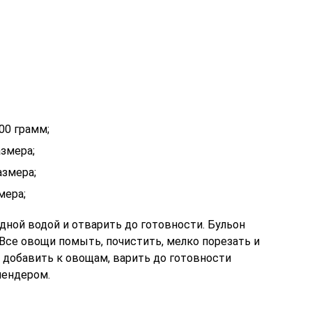
00 грамм;
змера;
азмера;
мера;
дной водой и отварить до готовности. Бульон
Все овощи помыть, почистить, мелко порезать и
и добавить к овощам, варить до готовности
лендером.