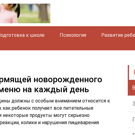
одготовка к школе
Психология
Развитие реб
рмящей новорожденного
 меню на каждый день
щины должны с особым вниманием относится к
к как ребенок получает все питательные
и некоторые продукты могут серьезно
реакции, колики и нарушения пищеварения.