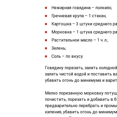
Нежирная говядина – полкило;
Гречневая крупа – 1 стакан;
Картошка – 3 штуки среднего ра
Морковка – 1 штука среднего ра
Растительное масло – 1 ч. л.;
Зелень;
Соль – по вкусу.
Говядину порезать, залить холодной
залить чистой водой и поставить ва
убавить огонь до минимума и варит
Мелко порезанную морковку потуши
почистить, порезать и добавить в 
предварительно перебрать и промыт
кипения, убавить огонь до минимум