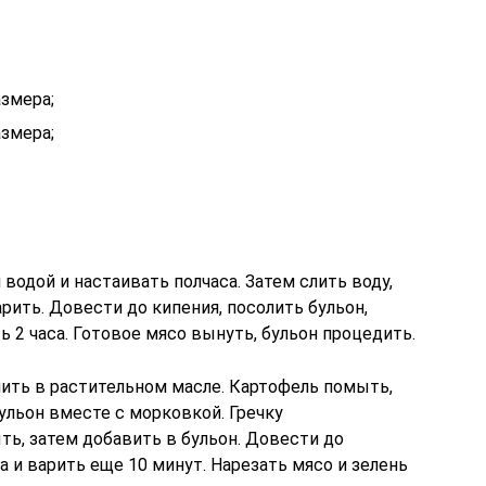
змера;
змера;
 водой и настаивать полчаса. Затем слить воду,
рить. Довести до кипения, посолить бульон,
ь 2 часа. Готовое мясо вынуть, бульон процедить.
ть в растительном масле. Картофель помыть,
бульон вместе с морковкой. Гречку
ь, затем добавить в бульон. Довести до
а и варить еще 10 минут. Нарезать мясо и зелень