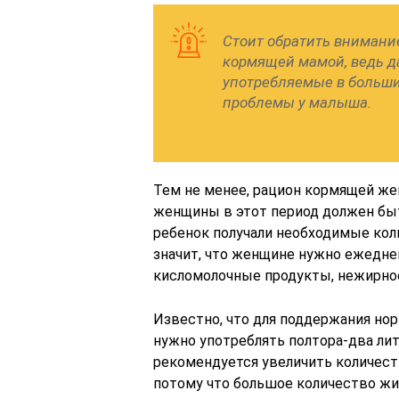
Стоит обратить внимание
кормящей мамой, ведь д
употребляемые в больши
проблемы у малыша.
Тем не менее, рацион кормящей ж
женщины в этот период должен быт
ребенок получали необходимые кол
значит, что женщине нужно ежедне
кисломолочные продукты, нежирное 
Известно, что для поддержания но
нужно употреблять полтора-два ли
рекомендуется увеличить количест
потому что большое количество жи