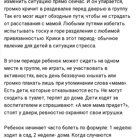
изменить ситуацию прямо сейчас. И он упирается,
громко кричит в раздевалке перед дверью в группу.
Так его мозг ищет обходные пути, чтобы не страдать
от расставания с мамой. Любыми путями избегать
испытывать тоску и горе разделения с любимой
привязанностью. Крики в этот период- обычное
явление для детей в ситуации стресса.
В этом периоде ребенок может сидеть на одном
месте в группе, не играть, не участвовать в
активностях, весь день беззвучно хныкать или
громко плакать лишь при упоминании слова «мама».
Есть дети, которые отказываются есть. Не могут
сходить в туалет, терпят до дома. Дети ходят за
воспитателем и спрашивают: «А моя мама придет?»,
стоят у двери, ревностно охраняют свои игрушки.
Ребенок начинает часто болеть по формуле: 1 неделю
ходит в сад, 2 недели- дома. Когда случаются