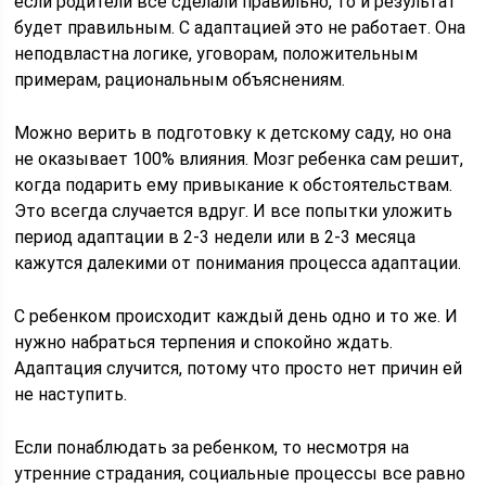
если родители все сделали правильно, то и результат
будет правильным. С адаптацией это не работает. Она
неподвластна логике, уговорам, положительным
примерам, рациональным объяснениям.
Можно верить в подготовку к детскому саду, но она
не оказывает 100% влияния. Мозг ребенка сам решит,
когда подарить ему привыкание к обстоятельствам.
Это всегда случается вдруг. И все попытки уложить
период адаптации в 2-3 недели или в 2-3 месяца
кажутся далекими от понимания процесса адаптации.
С ребенком происходит каждый день одно и то же. И
нужно набраться терпения и спокойно ждать.
Адаптация случится, потому что просто нет причин ей
не наступить.
Если понаблюдать за ребенком, то несмотря на
утренние страдания, социальные процессы все равно