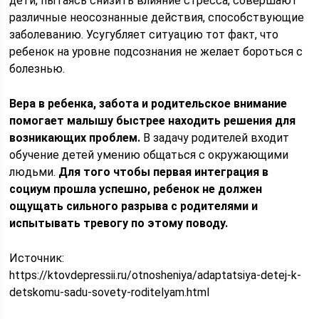
дети, пытаясь снизить влияние стресса, совершают
различные неосознанные действия, способствующие
заболеванию. Усугубляет ситуацию тот факт, что
ребенок на уровне подсознания не желает бороться с
болезнью.
Вера в ребенка, забота и родительское внимание
помогает малышу быстрее находить решения для
возникающих проблем.
В задачу родителей входит
обучение детей умению общаться с окружающими
людьми.
Для того чтобы первая интеграция в
социум прошла успешно, ребенок не должен
ощущать сильного разрыва с родителями и
испытывать тревогу по этому поводу.
Источник:
https://ktovdepressii.ru/otnosheniya/adaptatsiya-detej-k-
detskomu-sadu-sovety-roditelyam.html