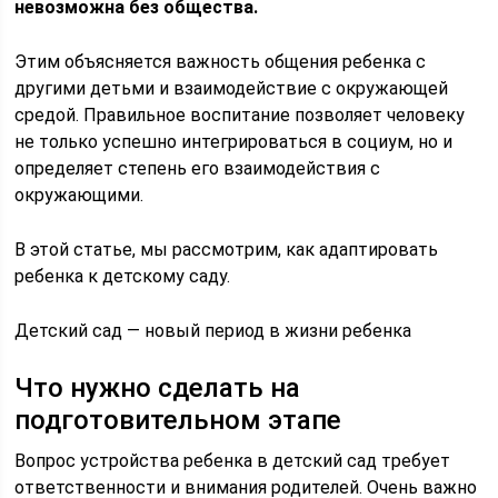
невозможна без общества.
Этим объясняется важность общения ребенка с
другими детьми и взаимодействие с окружающей
средой. Правильное воспитание позволяет человеку
не только успешно интегрироваться в социум, но и
определяет степень его взаимодействия с
окружающими.
В этой статье, мы рассмотрим, как адаптировать
ребенка к детскому саду.
Детский сад — новый период в жизни ребенка
Что нужно сделать на
подготовительном этапе
Вопрос устройства ребенка в детский сад требует
ответственности и внимания родителей. Очень важно