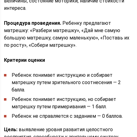
величины, состояние моторики, наличие стойкости
интереса.
Процедура проведения.
Ребенку предлагают
матрешку: «Разбери матрешку», «Дай мне самую
большую матрешку, самую маленькую», «Поставь их
по росту», «Собери матрешку».
Критерии оценки
Ребенок понимает инструкцию и собирает
матрешку путем зрительного соотнесения — 2
балла.
Ребенок понимает инструкцию, но собирает
матрешку путем примеривания — 1 балл.
Ребенок не справляется с заданием — 0 баллов.
Цель:
выявление уровня развития целостного
восприятия, способности к зрительному синтезу.