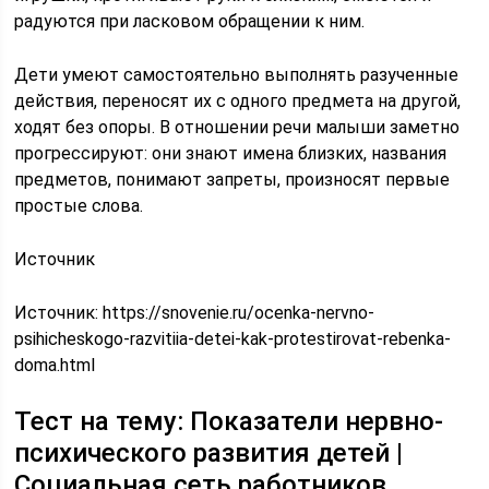
радуются при ласковом обращении к ним.
Дети умеют самостоятельно выполнять разученные
действия, переносят их с одного предмета на другой,
ходят без опоры. В отношении речи малыши заметно
прогрессируют: они знают имена близких, названия
предметов, понимают запреты, произносят первые
простые слова.
Источник
Источник:
https://snovenie.ru/ocenka-nervno-
psihicheskogo-razvitiia-detei-kak-protestirovat-rebenka-
doma.html
Тест на тему: Показатели нервно-
психического развития детей |
Социальная сеть работников