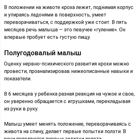
В положении на животе кроха лежит, поднимая корпус
и упираясь ладонями в поверхность, умеет
переворачиваться, с поддержкой уже стоит. В пять
месяцев речь малыша — это певучее «гуление». Он
впервые пробует есть густую пищу.
Полугодовалый малыш
Оценку нервно-психического развития крохи можно
провести, проанализировав нижеописанные навыки и
показатели.
В 6 месяцев у ребенка разная реакция на чужое и свое,
он уверенно обращается с игрушками, перекладывая
из руки в руку.
Малыш умеет менять положение, переворачиваясь с
живота на спину, делает первые попытки ползти. В
речи появляются первые задатки лепета.