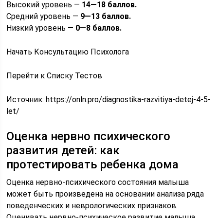
Высокий уровень —
14—18 баллов.
Средний уровень —
9—13 баллов.
Низкий уровень —
0—8 баллов.
Начать Консультацию Психолога
Перейти к Списку Тестов
Источник:
https://onln.pro/diagnostika-razvitiya-detej-4-5-
let/
Оценка нервно психического
развития детей: как
протестировать ребенка дома
Оценка нервно-психического состояния малыша
может быть произведена на основании анализа ряда
поведенческих и неврологических признаков.
Оценивать нервно-психическое развитие малыша