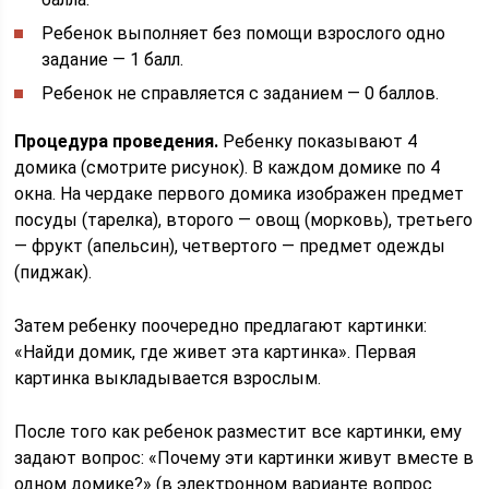
Ребенок выполняет без помощи взрослого одно
задание — 1 балл.
Ребенок не справляется с заданием — 0 баллов.
Процедура проведения.
Ребенку показывают 4
домика (смотрите рисунок). В каждом домике по 4
окна. На чердаке первого домика изображен предмет
посуды (тарелка), второго — овощ (морковь), третьего
— фрукт (апельсин), четвертого — предмет одежды
(пиджак).
Затем ребенку поочередно предлагают картинки:
«Найди домик, где живет эта картинка». Первая
картинка выкладывается взрослым.
После того как ребенок разместит все картинки, ему
задают вопрос: «Почему эти картинки живут вместе в
одном домике?» (в электронном варианте вопрос