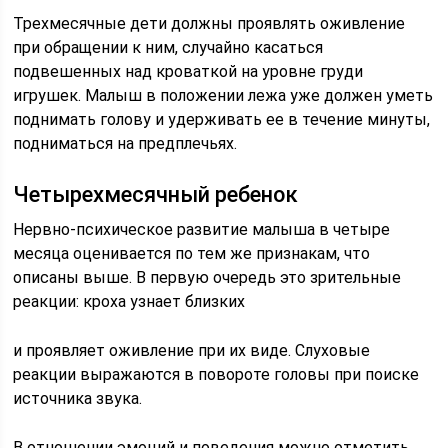
Трехмесячные дети должны проявлять оживление
при обращении к ним, случайно касаться
подвешенных над кроваткой на уровне груди
игрушек. Малыш в положении лежа уже должен уметь
поднимать голову и удерживать ее в течение минуты,
подниматься на предплечьях.
Четырехмесячный ребенок
Нервно-психическое развитие малыша в четыре
месяца оценивается по тем же признакам, что
описаны выше. В первую очередь это зрительные
реакции: кроха узнает близких
и проявляет оживление при их виде. Слуховые
реакции выражаются в повороте головы при поиске
источника звука.
В отношении эмоций и поведения можно отметить