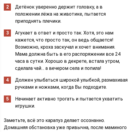
Детёнок уверенно держит головку, а в
положении лёжа на животике, пытается
приподнять плечики.
Агукает в ответ и просто так. Хотя, это нам
кажется, что просто так, он ведь общается!
Возможно, кроха заскучал и хочет внимания.
Мама должна быть в его распоряжении все 24
часа в сутки. Хорошо в декрете, встала утром,
сделала чай… а вечером села и попила!
Должен улыбаться широкой улыбкой, размахивая
ручками и ножками, когда Вы подходите.
Начинает активно трогать и пытается ухватить
игрушки.
Заметьте, всё это карапуз делает осознанно.
Домашняя обстановка уже привычна, после маминого