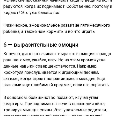
маленькие проказники начинают кидать вещи на пол и
радуются, когда их поднимают. Собственно, поэтому и
кидают! Это уже баловство.
Физическое, эмоциональное развитие пятимесячного
ребенка, а также чем кормить и во что играть.
6 — выразительные эмоции
Конечно, дитятко начинает выражать эмоции гораздо
раньше: смех, улыбка, плач. Но на этом промежутке
данные навыки совершенствуются. Например,
крохотуля прислушивается к играющим песням,
затихая, когда играет понравившаяся мелодия. Ещё
глазками ищет любимый предмет, если его спрятать.
В основном, большинство ползают, изучая углы
квартиры. Приподнимают плечи в положении лёжа,
тренируя мышцы спины. Это, уважаемые родители,