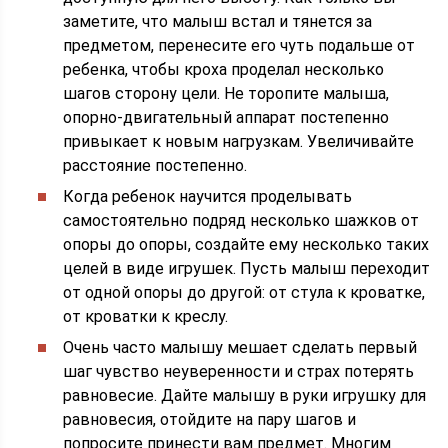
заметите, что малыш встал и тянется за
предметом, перенесите его чуть подальше от
ребенка, чтобы кроха проделал несколько
шагов сторону цели. Не торопите малыша,
опорно-двигательный аппарат постепенно
привыкает к новым нагрузкам. Увеличивайте
расстояние постепенно.
Когда ребенок научится проделывать
самостоятельно подряд несколько шажков от
опоры до опоры, создайте ему несколько таких
целей в виде игрушек. Пусть малыш переходит
от одной опоры до другой: от стула к кроватке,
от кроватки к креслу.
Очень часто малышу мешает сделать первый
шаг чувство неуверенности и страх потерять
равновесие. Дайте малышу в руки игрушку для
равновесия, отойдите на пару шагов и
попросите принести вам предмет. Многим