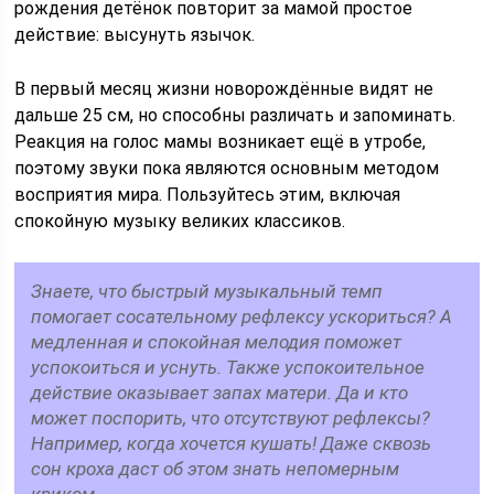
рождения детёнок повторит за мамой простое
действие: высунуть язычок.
В первый месяц жизни новорождённые видят не
дальше 25 см, но способны различать и запоминать.
Реакция на голос мамы возникает ещё в утробе,
поэтому звуки пока являются основным методом
восприятия мира. Пользуйтесь этим, включая
спокойную музыку великих классиков.
Знаете, что быстрый музыкальный темп
помогает сосательному рефлексу ускориться? А
медленная и спокойная мелодия поможет
успокоиться и уснуть. Также успокоительное
действие оказывает запах матери. Да и кто
может поспорить, что отсутствуют рефлексы?
Например, когда хочется кушать! Даже сквозь
сон кроха даст об этом знать непомерным
криком.