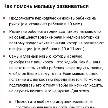
Как помочь малышу развиваться
Продолжайте периодически носить ребенка на
руках. (см. «холдинг» ребенка в 10 мес.)
Развитие ребенка в годик все так же направлено
на совершенствование речи и мелкой моторики,
поэтому продолжайте занятия, которые развивают
эти функции. (см. ребенок в 10 и 11 мес.)
Самый главный навык, который сейчас
приобретает ваш кроха – это ходьба. Как бы вам
не захотелось, чтобы ребенок начал ходить, важно,
чтобы он был к этому готов. Если малыш освоил
ползание и с легкостью передвигается, то можно
подталкивать его к тому, чтобы он начинал ходить,
но отучать ползать его не нужно. Для этого:
Поместите любимые игрушки малыша на
доступную для него высоту. Как только вы