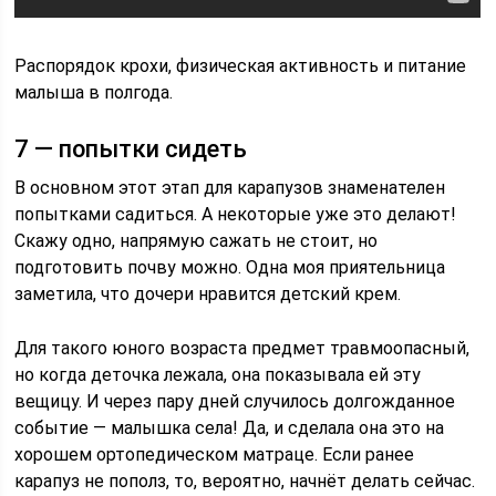
Распорядок крохи, физическая активность и питание
малыша в полгода.
7 — попытки сидеть
В основном этот этап для карапузов знаменателен
попытками садиться. А некоторые уже это делают!
Скажу одно, напрямую сажать не стоит, но
подготовить почву можно. Одна моя приятельница
заметила, что дочери нравится детский крем.
Для такого юного возраста предмет травмоопасный,
но когда деточка лежала, она показывала ей эту
вещицу. И через пару дней случилось долгожданное
событие ― малышка села! Да, и сделала она это на
хорошем ортопедическом матраце. Если ранее
карапуз не пополз, то, вероятно, начнёт делать сейчас.