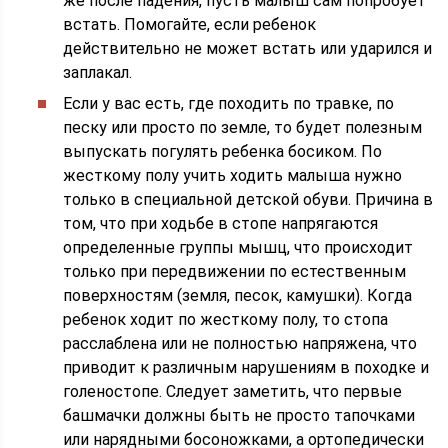
же после падения, пусть малыш сам попробует
встать. Помогайте, если ребенок
действительно не может встать или ударился и
заплакал.
Если у вас есть, где походить по травке, по
песку или просто по земле, то будет полезным
выпускать погулять ребенка босиком. По
жесткому полу учить ходить малыша нужно
только в специальной детской обуви. Причина в
том, что при ходьбе в стопе напрягаются
определенные группы мышц, что происходит
только при передвижении по естественным
поверхностям (земля, песок, камушки). Когда
ребенок ходит по жесткому полу, то стопа
расслаблена или не полностью напряжена, что
приводит к различным нарушениям в походке и
голеностопе. Следует заметить, что первые
башмачки должны быть не просто тапочками
или нарядными босоножками, а ортопедически