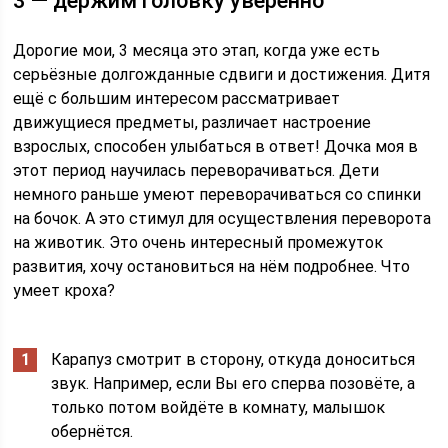
3 — держим головку уверенно
Дорогие мои, 3 месяца это этап, когда уже есть
серьёзные долгожданные сдвиги и достижения. Дитя
ещё с большим интересом рассматривает
движущиеся предметы, различает настроение
взрослых, способен улыбаться в ответ! Дочка моя в
этот период научилась переворачиваться. Дети
немного раньше умеют переворачиваться со спинки
на бочок. А это стимул для осуществления переворота
на животик. Это очень интересный промежуток
развития, хочу остановиться на нём подробнее. Что
умеет кроха?
Карапуз смотрит в сторону, откуда доноситься
звук. Например, если Вы его сперва позовёте, а
только потом войдёте в комнату, малышок
обернётся.