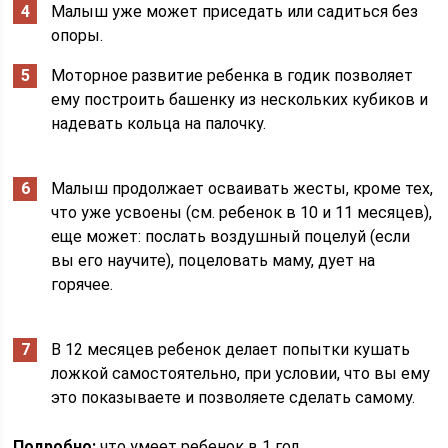
Малыш уже может приседать или садиться без
опоры.
Моторное развитие ребенка в годик позволяет
ему построить башенку из нескольких кубиков и
надевать кольца на палочку.
Малыш продолжает осваивать жесты, кроме тех,
что уже усвоены (см. ребенок в 10 и 11 месяцев),
еще может: послать воздушный поцелуй (если
вы его научите), поцеловать маму, дует на
горячее.
В 12 месяцев ребенок делает попытки кушать
ложкой самостоятельно, при условии, что вы ему
это показываете и позволяете сделать самому.
Подробно:
что умеет ребенок в 1 год